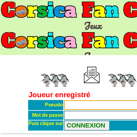
Joueur enregistré
Pseudo
Mot de passe
Puis clique sur