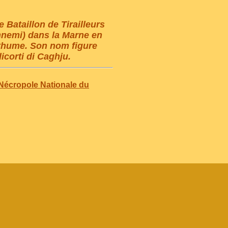
 Bataillon de Tirailleurs
ennemi) dans la Marne en
sthume. Son nom figure
corti di Caghju.
(Nécropole Nationale du