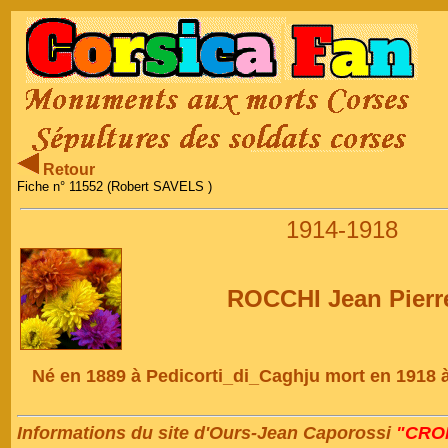
Retour
Fiche n° 11552 (Robert SAVELS )
1914-1918
ROCCHI Jean Pierr
Né en 1889 à Pedicorti_di_Caghju mort en 1918 à
Informations du site d'Ours-Jean Caporossi
"CRON