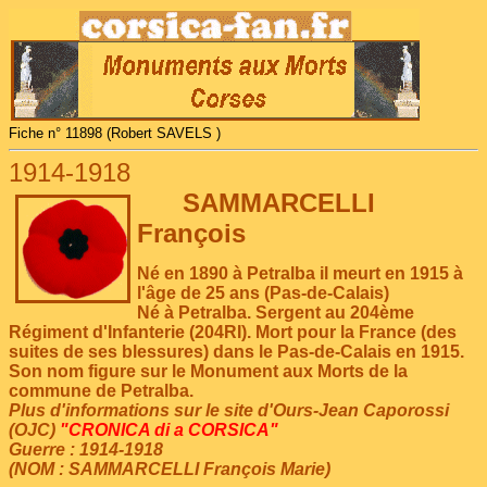
Fiche n° 11898 (Robert SAVELS )
1914-1918
SAMMARCELLI
François
Né en 1890 à Petralba il meurt en 1915 à
l'âge de 25 ans (Pas-de-Calais)
Né à Petralba. Sergent au 204ème
Régiment d'Infanterie (204RI). Mort pour la France (des
suites de ses blessures) dans le Pas-de-Calais en 1915.
Son nom figure sur le Monument aux Morts de la
commune de Petralba.
Plus d'informations sur le site d'Ours-Jean Caporossi
(OJC)
"CRONICA di a CORSICA"
Guerre : 1914-1918
(NOM : SAMMARCELLI François Marie)