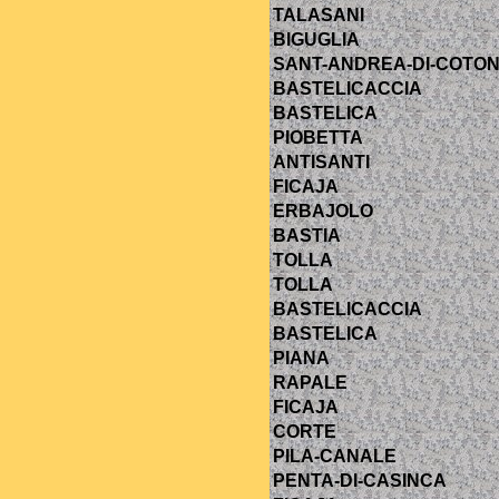
TALASANI
BIGUGLIA
SANT-ANDREA-DI-COTO
BASTELICACCIA
BASTELICA
PIOBETTA
ANTISANTI
FICAJA
ERBAJOLO
BASTIA
TOLLA
TOLLA
BASTELICACCIA
BASTELICA
PIANA
RAPALE
FICAJA
CORTE
PILA-CANALE
PENTA-DI-CASINCA