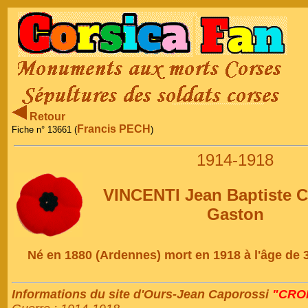
Retour
Francis PECH
Fiche n° 13661 (
)
1914-1918
VINCENTI Jean Baptiste C
Gaston
Né en 1880 (Ardennes) mort en 1918 à l'âge de 
Informations du site d'Ours-Jean Caporossi
"CRON