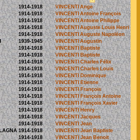
1914-1918
VINCENTI Ange
1914-1918
VINCENTI Antoine François
1914-1918
VINCENTI Antoine Philippe
1914-1918
VINCENTI Auguste Louis Henri
1914-1918
VINCENTI Auguste Napoléon
I
1939-1945
VINCENTI Augustin
1914-1918
VINCENTI Baptiste
1914-1918
VINCENTI Baptiste
1914-1918
VINCENTI Charles Félix
1914-1918
VINCENTI Charles Louis
1914-1918
VINCENTI Dominique
1914-1918
VINCENTI Etienne
1914-1918
VINCENTI François
1914-1918
VINCENTI François Antoine
1914-1918
VINCENTI François Xavier
1914-1918
VINCENTI Henry
1914-1918
VINCENTI Jacques
1914-1918
VINCENTI Jean
ALAGNA
1914-1918
VINCENTI Jean Baptiste
1914-1918
VINCENTI Jean Benoit