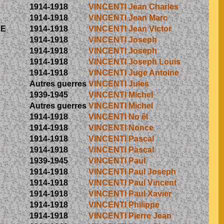
1914-1918
VINCENTI Jean Charles
1914-1918
VINCENTI Jean Marc
NE
1914-1918
VINCENTI Jean Victor
1914-1918
VINCENTI Joseph
1914-1918
VINCENTI Joseph
1914-1918
VINCENTI Joseph Louis
1914-1918
VINCENTI Juge Antoine
Autres guerres
VINCENTI Jules
1939-1945
VINCENTI Michel
Autres guerres
VINCENTI Michel
1914-1918
VINCENTI No êl
1914-1918
VINCENTI Nonce
1914-1918
VINCENTI Pascal
1914-1918
VINCENTI Pascal
1939-1945
VINCENTI Paul
1914-1918
VINCENTI Paul Joseph
1914-1918
VINCENTI Paul Vincent
1914-1918
VINCENTI Paul Xavier
1914-1918
VINCENTI Philippe
1914-1918
VINCENTI Pierre Jean