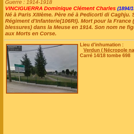
Guerre : 1914-1918
VINCIGUERRA Dominique Clément Charles
(1894/1
Né à Paris XIIIème. Père né à Pedicorti di Caghju.
Régiment d'Infanterie(106RI). Mort pour la France 
blessures) dans la Meuse en 1914. Son nom ne fi
aux Morts en Corse.
Lieu d'inhumation :
Verdun ( Nécropole n
Carré 14/18 tombe 698