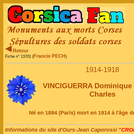
Retour
Francis PECH
Fiche n° 13701 (
)
1914-1918
VINCIGUERRA Dominique 
Charles
Né en 1894 (Paris) mort en 1914 à l'âge 
Informations du site d'Ours-Jean Caporossi
"CRON