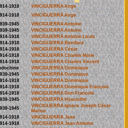
914-1918
VINCIGUERRA Ange
914-1918
VINCIGUERRA Ange
939-1945
VINCIGUERRA Antoine
939-1945
VINCIGUERRA Antoine
914-1918
VINCIGUERRA Antoine Louis
914-1918
VINCIGUERRA Boniface
914-1918
VINCIGUERRA César
914-1918
VINCIGUERRA Charles Marie
914-1918
VINCIGUERRA Charles Vincent
ndochine
VINCIGUERRA Dominique
939-1945
VINCIGUERRA Dominique
914-1918
VINCIGUERRA Dominique
914-1918
VINCIGUERRA Dominique François
914-1918
VINCIGUERRA Don François
939-1945
VINCIGUERRA Hyacinthe
VINCIGUERRA Ignace Joseph César
939-1945
Marius
914-1918
VINCIGUERRA Jean
914-1918
VINCIGUERRA Jean Antoine