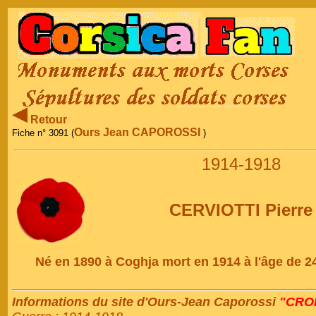
Retour
Ours Jean CAPOROSSI
Fiche n° 3091 (
)
1914-1918
CERVIOTTI Pierre
Né en 1890 à Coghja mort en 1914 à l'âge de 2
Informations du site d'Ours-Jean Caporossi
"CRON