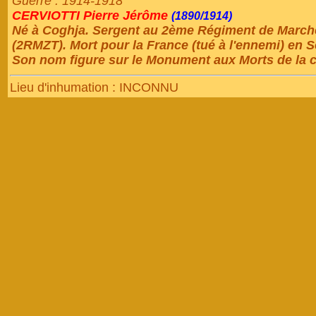
Guerre : 1914-1918
CERVIOTTI Pierre Jérôme
(1890/1914)
Né à Coghja. Sergent au 2ème Régiment de Marche
(2RMZT). Mort pour la France (tué à l'ennemi) en 
Son nom figure sur le Monument aux Morts de la
Lieu d'inhumation : INCONNU