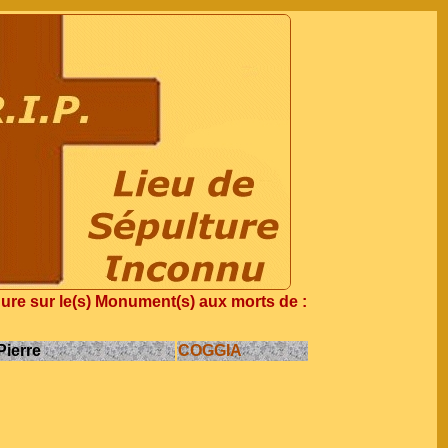
re sur le(s) Monument(s) aux morts de :
ierre
COGGIA