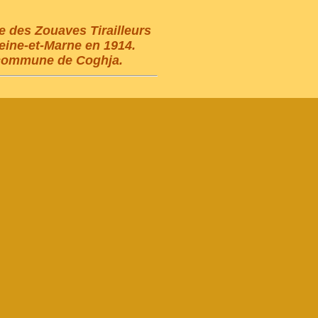
 des Zouaves Tirailleurs
Seine-et-Marne en 1914.
 commune de Coghja.