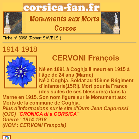
Fiche n° 3098 (Robert SAVELS )
1914-1918
CERVONI François
Né en 1891 à Coghja il meurt en 1915 à
l'âge de 24 ans (Marne)
Né à Coghja. Soldat au 15ème Régiment
d'Infanterie(15RI). Mort pour la France
(des suites de ses blessures) dans la
Marne en 1915. Son nom figure sur le Monument aux
Morts de la commune de Coghja.
Plus d'informations sur le site d'Ours-Jean Caporossi
(OJC)
"CRONICA di a CORSICA"
Guerre : 1914-1918
(NOM : CERVONI François)