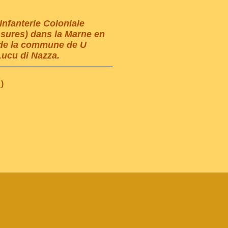
nfanterie Coloniale
ssures) dans la Marne en
 de la commune de U
Lucu di Nazza.
)