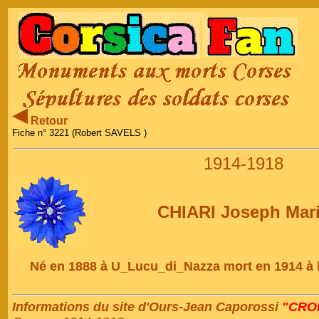
Retour
Fiche n° 3221 (Robert SAVELS )
1914-1918
CHIARI Joseph Mar
Né en 1888 à U_Lucu_di_Nazza mort en 1914 à l
Informations du site d'Ours-Jean Caporossi
"CRON