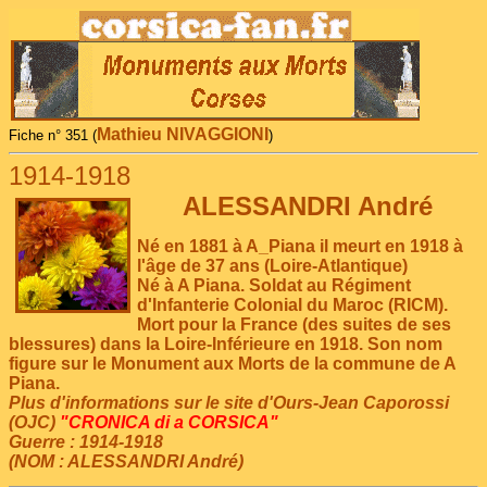
Mathieu NIVAGGIONI
Fiche n° 351 (
)
1914-1918
ALESSANDRI André
Né en 1881 à A_Piana il meurt en 1918 à
l'âge de 37 ans (Loire-Atlantique)
Né à A Piana. Soldat au Régiment
d'Infanterie Colonial du Maroc (RICM).
Mort pour la France (des suites de ses
blessures) dans la Loire-Inférieure en 1918. Son nom
figure sur le Monument aux Morts de la commune de A
Piana.
Plus d'informations sur le site d'Ours-Jean Caporossi
(OJC)
"CRONICA di a CORSICA"
Guerre : 1914-1918
(NOM : ALESSANDRI André)