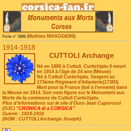
Mathieu NIVAGGIONI
Fiche n° 3999 (
)
1914-1918
CUTTOLI Archange
Né en 1890 à Cuttuli_Curtichjatu il meurt
en 1914 à l'âge de 24 ans (Meuse)
Né à Cuttuli Curtichjatu. Sergent au
173ème Régiment d'Infanterie(173RI).
Mort pour la France (tué à l'ennemi) dans
la Meuse en 1914. Son nom figure sur le Monument aux
Morts de la commune de Cuttuli Curtichjatu.
Plus d'informations sur le site d'Ours-Jean Caporossi
(OJC)
"CRONICA di a CORSICA"
Guerre : 1914-1918
(NOM : CUTTOLI Archange Joseph)