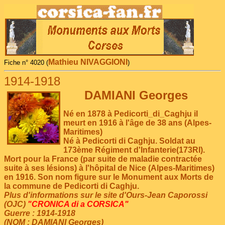
Mathieu NIVAGGIONI
Fiche n° 4020 (
)
1914-1918
DAMIANI Georges
Né en 1878 à Pedicorti_di_Caghju il
meurt en 1916 à l'âge de 38 ans (Alpes-
Maritimes)
Né à Pedicorti di Caghju. Soldat au
173ème Régiment d'Infanterie(173RI).
Mort pour la France (par suite de maladie contractée
suite à ses lésions) à l'hôpital de Nice (Alpes-Maritimes)
en 1916. Son nom figure sur le Monument aux Morts de
la commune de Pedicorti di Caghju.
Plus d'informations sur le site d'Ours-Jean Caporossi
(OJC)
"CRONICA di a CORSICA"
Guerre : 1914-1918
(NOM : DAMIANI Georges)