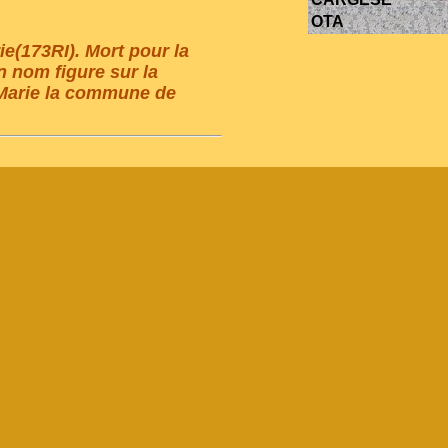
OTA
e(173RI). Mort pour la
n nom figure sur la
 Marie la commune de