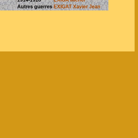
Autres guerres
EXIGAT Xavier Jean