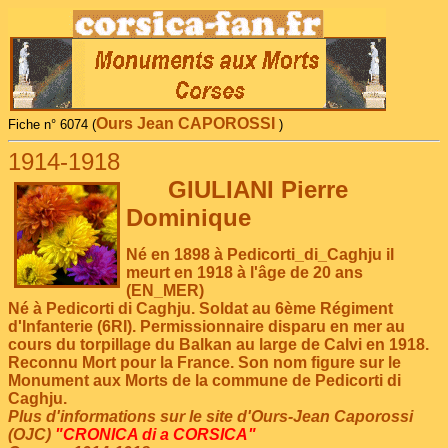
Ours Jean CAPOROSSI
Fiche n° 6074 (
)
1914-1918
GIULIANI Pierre
Dominique
Né en 1898 à Pedicorti_di_Caghju il
meurt en 1918 à l'âge de 20 ans
(EN_MER)
Né à Pedicorti di Caghju. Soldat au 6ème Régiment
d'Infanterie (6RI). Permissionnaire disparu en mer au
cours du torpillage du Balkan au large de Calvi en 1918.
Reconnu Mort pour la France. Son nom figure sur le
Monument aux Morts de la commune de Pedicorti di
Caghju.
Plus d'informations sur le site d'Ours-Jean Caporossi
(OJC)
"CRONICA di a CORSICA"