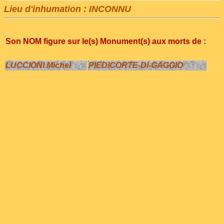
Lieu d'inhumation : INCONNU
Son NOM figure sur le(s) Monument(s) aux morts de :
LUCCIONI Michel
PIEDICORTE-DI-GAGGIO