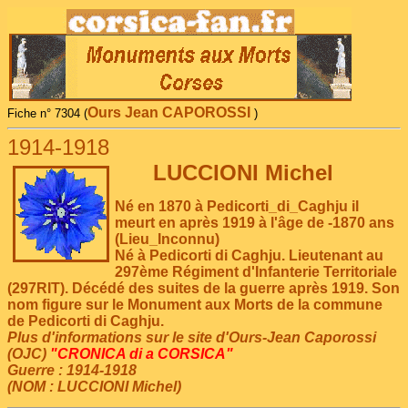
Ours Jean CAPOROSSI
Fiche n° 7304 (
)
1914-1918
LUCCIONI Michel
Né en 1870 à Pedicorti_di_Caghju il
meurt en après 1919 à l'âge de -1870 ans
(Lieu_Inconnu)
Né à Pedicorti di Caghju. Lieutenant au
297ème Régiment d'Infanterie Territoriale
(297RIT). Décédé des suites de la guerre après 1919. Son
nom figure sur le Monument aux Morts de la commune
de Pedicorti di Caghju.
Plus d'informations sur le site d'Ours-Jean Caporossi
(OJC)
"CRONICA di a CORSICA"
Guerre : 1914-1918
(NOM : LUCCIONI Michel)