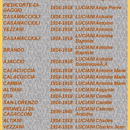
PIEDICORTE-DI-
1914-1918
LUCIANI Ange Pierre
GAGGIO
CASAMACCIOLI
1914-1918
LUCIANI Antoine
CASAMACCIOLI
1914-1918
LUCIANI Antoine
VEZZANI
1914-1918
LUCIANI Antoine
LUCIANI Antoine
CASAMACCIOLI
1914-1918
Baptiste
LUCIANI Antoine
BRANDO
1914-1918
Baptiste
LUCIANI Antoine
AJACCIO
1914-1918
DominiqueÃ‚Â
CALACUCCIA
1914-1918
LUCIANI Antoine Marie
CALACUCCIA
1914-1918
LUCIANI Antoine Marie
CAMBIA
1914-1918
LUCIANI Antoine Marie
ALTIANI
Indochine
LUCIANI Auguste
OTA
1914-1918
LUCIANI Camille
SAN-LORENZO
1914-1918
LUCIANI Camille
PRUNELLI-DI-
LUCIANI Celestin
1939-1945
CASACCONI
Antoine
ALTIANI
1914-1918
LUCIANI Charles
VEZZANI
1914-1918
LUCIANI Charles Jean