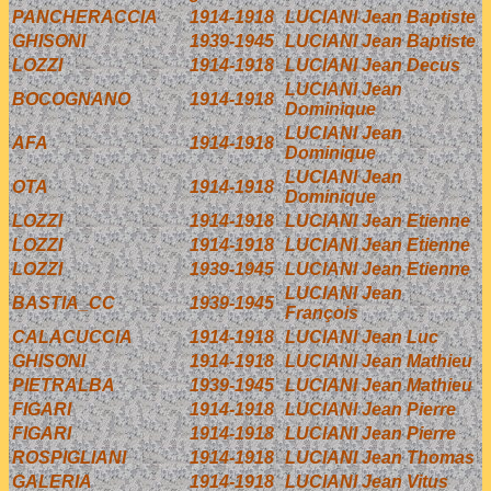
PANCHERACCIA
1914-1918
LUCIANI Jean Baptiste
GHISONI
1939-1945
LUCIANI Jean Baptiste
LOZZI
1914-1918
LUCIANI Jean Decus
LUCIANI Jean
BOCOGNANO
1914-1918
Dominique
LUCIANI Jean
AFA
1914-1918
Dominique
LUCIANI Jean
OTA
1914-1918
Dominique
LOZZI
1914-1918
LUCIANI Jean Etienne
LOZZI
1914-1918
LUCIANI Jean Etienne
LOZZI
1939-1945
LUCIANI Jean Etienne
LUCIANI Jean
BASTIA_CC
1939-1945
François
CALACUCCIA
1914-1918
LUCIANI Jean Luc
GHISONI
1914-1918
LUCIANI Jean Mathieu
PIETRALBA
1939-1945
LUCIANI Jean Mathieu
FIGARI
1914-1918
LUCIANI Jean Pierre
FIGARI
1914-1918
LUCIANI Jean Pierre
ROSPIGLIANI
1914-1918
LUCIANI Jean Thomas
GALERIA
1914-1918
LUCIANI Jean Vitus