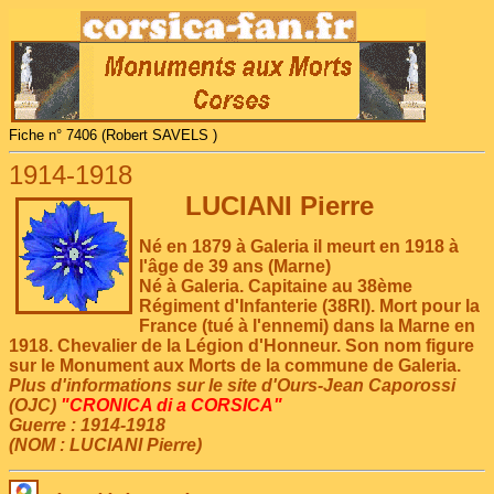
Fiche n° 7406 (Robert SAVELS )
1914-1918
LUCIANI Pierre
Né en 1879 à Galeria il meurt en 1918 à
l'âge de 39 ans (Marne)
Né à Galeria. Capitaine au 38ème
Régiment d'Infanterie (38RI). Mort pour la
France (tué à l'ennemi) dans la Marne en
1918. Chevalier de la Légion d'Honneur. Son nom figure
sur le Monument aux Morts de la commune de Galeria.
Plus d'informations sur le site d'Ours-Jean Caporossi
(OJC)
"CRONICA di a CORSICA"
Guerre : 1914-1918
(NOM : LUCIANI Pierre)