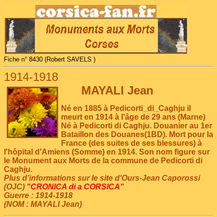
Fiche n° 8430 (Robert SAVELS )
1914-1918
MAYALI Jean
Né en 1885 à Pedicorti_di_Caghju il
meurt en 1914 à l'âge de 29 ans (Marne)
Né à Pedicorti di Caghju. Douanier au 1er
Bataillon des Douanes(1BD). Mort pour la
France (des suites de ses blessures) à
l'hôpital d'Amiens (Somme) en 1914. Son nom figure sur
le Monument aux Morts de la commune de Pedicorti di
Caghju.
Plus d'informations sur le site d'Ours-Jean Caporossi
(OJC)
"CRONICA di a CORSICA"
Guerre : 1914-1918
(NOM : MAYALI Jean)