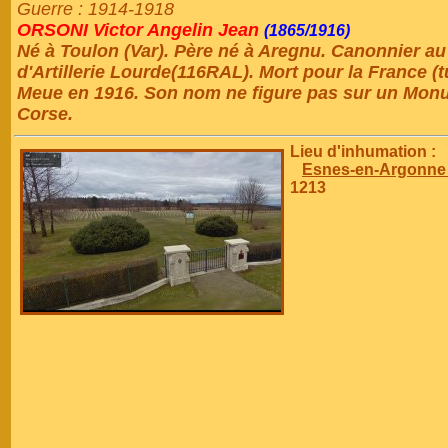
Guerre : 1914-1918
ORSONI Victor Angelin Jean
(1865/1916)
Né à Toulon (Var). Père né à Aregnu. Canonnier 
d'Artillerie Lourde(116RAL). Mort pour la France (t
Meue en 1916. Son nom ne figure pas sur un Mon
Corse.
Lieu d'inhumation :
Esnes-en-Argonne 
1213