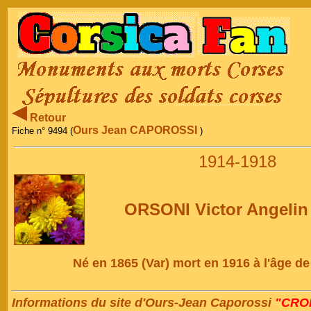
Retour
Ours Jean CAPOROSSI
Fiche n° 9494 (
)
1914-1918
ORSONI Victor Angelin
Né en 1865 (Var) mort en 1916 à l'âge d
Informations du site d'Ours-Jean Caporossi
"CRON