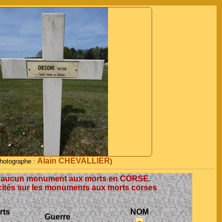
Alain CHEVALLIER
hotographe :
)
r aucun monument aux morts en CORSE.
ités sur les monuments aux morts corses
rts
NOM
Guerre