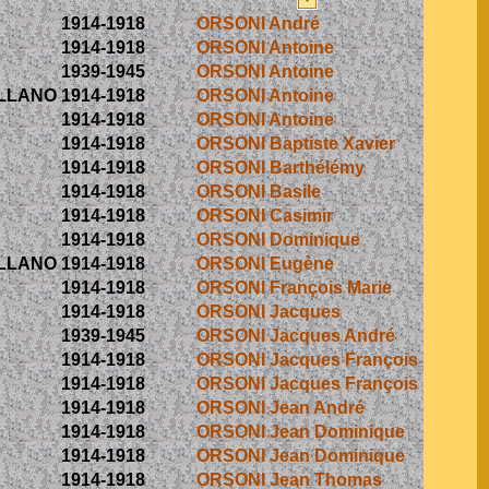
1914-1918
ORSONI André
1914-1918
ORSONI Antoine
1939-1945
ORSONI Antoine
ALLANO
1914-1918
ORSONI Antoine
1914-1918
ORSONI Antoine
1914-1918
ORSONI Baptiste Xavier
1914-1918
ORSONI Barthélémy
1914-1918
ORSONI Basile
1914-1918
ORSONI Casimir
1914-1918
ORSONI Dominique
ALLANO
1914-1918
ORSONI Eugène
1914-1918
ORSONI François Marie
1914-1918
ORSONI Jacques
1939-1945
ORSONI Jacques André
1914-1918
ORSONI Jacques François
1914-1918
ORSONI Jacques François
1914-1918
ORSONI Jean André
1914-1918
ORSONI Jean Dominique
1914-1918
ORSONI Jean Dominique
1914-1918
ORSONI Jean Thomas