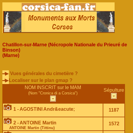
Chatillon-sur-Marne (Nécropole Nationale du Prieuré de
Binson)
(Marne)
Vues générales du cimetière ?
Localiser sur le plan gmap ?
NOM INSCRIT sur le MAM
Sépulture
(Nom "Cronica di a Corsica")
1 - AGOSTINI Andr&eacute;
1187
2 - ANTOINE Martin
1572
ANTOINE Martin (Tittinu)