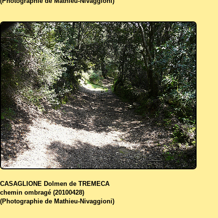
(Photographie de Mathieu-Nivaggioni)
CASAGLIONE Dolmen de TREMECA
chemin ombragé (20100428)
(Photographie de Mathieu-Nivaggioni)