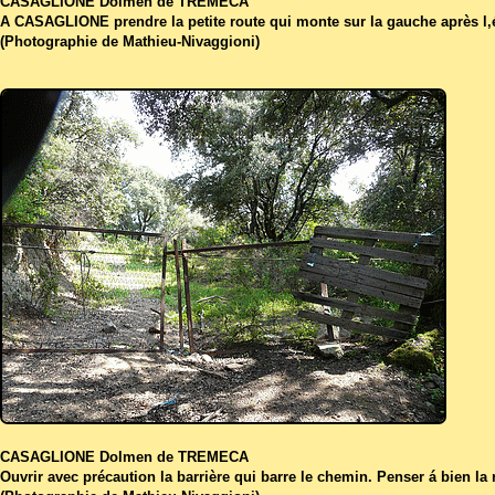
CASAGLIONE Dolmen de TREMECA
A CASAGLIONE prendre la petite route qui monte sur la gauche après l‚é
(Photographie de Mathieu-Nivaggioni)
CASAGLIONE Dolmen de TREMECA
Ouvrir avec précaution la barrière qui barre le chemin. Penser á bien la