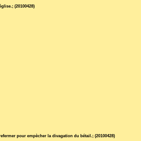
glise.; (20100428)
 refermer pour empècher la divagation du bétail.; (20100428)