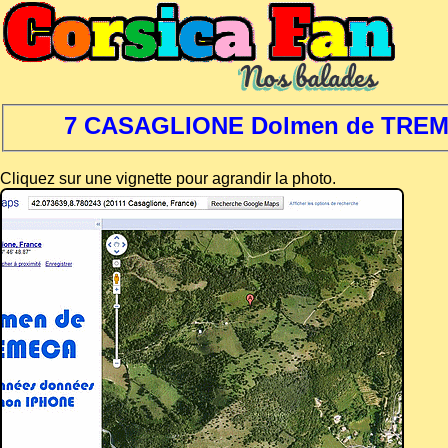
7 CASAGLIONE Dolmen de TRE
Cliquez sur une vignette pour agrandir la photo.