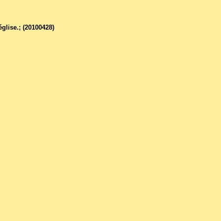
glise.; (20100428)